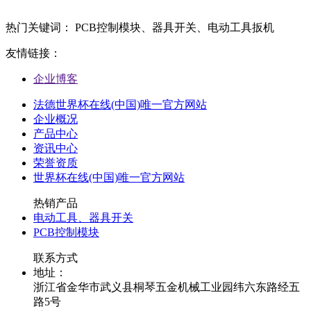
热门关键词： PCB控制模块、器具开关、电动工具扳机
友情链接：
企业博客
法德世界杯在线(中国)唯一官方网站
企业概况
产品中心
资讯中心
荣誉资质
世界杯在线(中国)唯一官方网站
热销产品
电动工具、器具开关
PCB控制模块
联系方式
地址：
浙江省金华市武义县桐琴五金机械工业园纬六东路经五
路5号