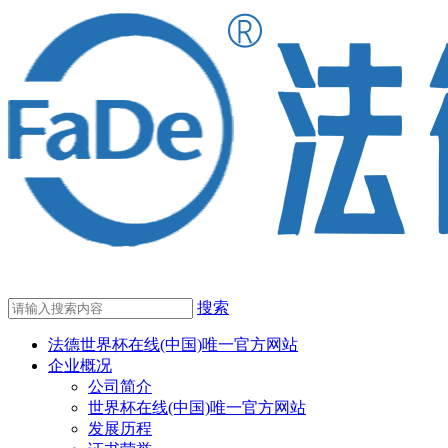
搜索
法德世界杯在线(中国)唯一官方网站
企业概况
公司简介
世界杯在线(中国)唯一官方网站
发展历程