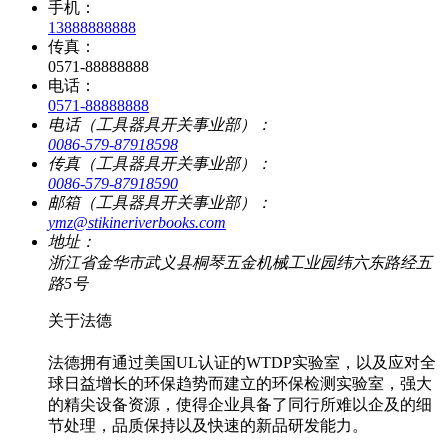
手机：
13888888888
传真：
0571-88888888
电话：
0571-88888888
电话（工具器具开关事业部）：
0086-579-87918598
传真（工具器具开关事业部）：
0086-579-87918590
邮箱（工具器具开关事业部）：
ymz@stikineriverbooks.com
地址：
浙江省金华市武义县桐琴五金机械工业园纬六东路经五
路5号
关于法德
法德拥有通过美国UL认证的WTDP实验室，以及应对全
球日益增长的环保趋势而建立的环保检测实验室，强大
的精尖设备资源，使得企业具备了同行所难以企及的细
节处理，品质保持以及快速的新品研发能力。