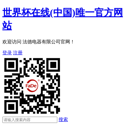
世界杯在线(中国)唯一官方网
站
欢迎访问 法德电器有限公司官网！
登录
注册
搜索