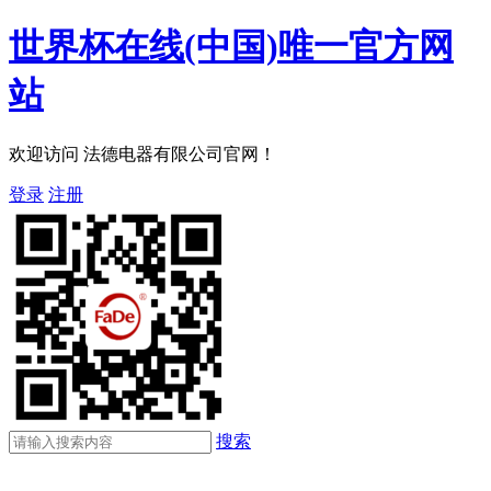
世界杯在线(中国)唯一官方网
站
欢迎访问 法德电器有限公司官网！
登录
注册
搜索