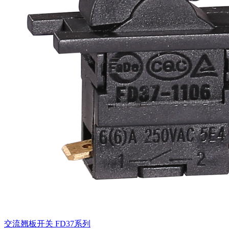
交流翘板开关
FD37系列