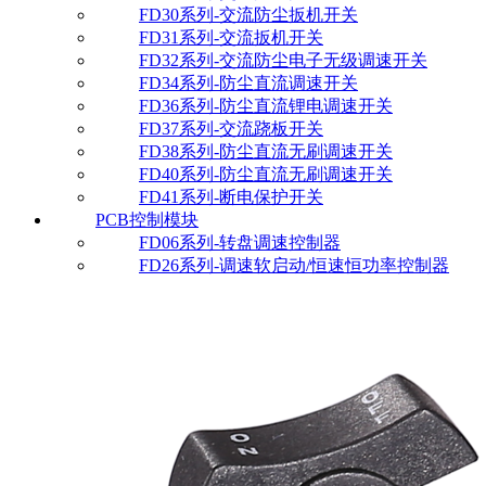
FD30系列-交流防尘扳机开关
FD31系列-交流扳机开关
FD32系列-交流防尘电子无级调速开关
FD34系列-防尘直流调速开关
FD36系列-防尘直流锂电调速开关
FD37系列-交流跷板开关
FD38系列-防尘直流无刷调速开关
FD40系列-防尘直流无刷调速开关
FD41系列-断电保护开关
PCB控制模块
FD06系列-转盘调速控制器
FD26系列-调速软启动/恒速恒功率控制器