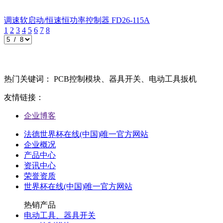
调速软启动/恒速恒功率控制器
FD26-115A
1
2
3
4
5
6
7
8
热门关键词： PCB控制模块、器具开关、电动工具扳机
友情链接：
企业博客
法德世界杯在线(中国)唯一官方网站
企业概况
产品中心
资讯中心
荣誉资质
世界杯在线(中国)唯一官方网站
热销产品
电动工具、器具开关