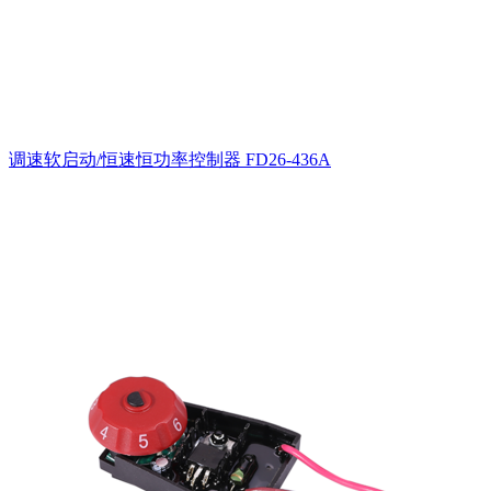
调速软启动/恒速恒功率控制器
FD26-436A