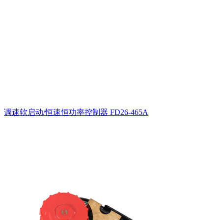
调速软启动/恒速恒功率控制器
FD26-465A