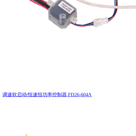
调速软启动/恒速恒功率控制器
FD26-604A