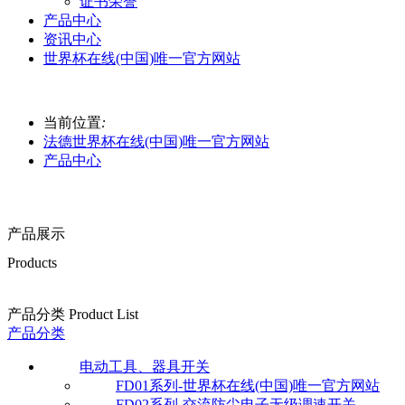
证书荣誉
产品中心
资讯中心
世界杯在线(中国)唯一官方网站
当前位置
:
法德世界杯在线(中国)唯一官方网站
产品中心
产品展示
Products
产品分类 Product List
产品分类
电动工具、器具开关
FD01系列-世界杯在线(中国)唯一官方网站
FD02系列-交流防尘电子无级调速开关