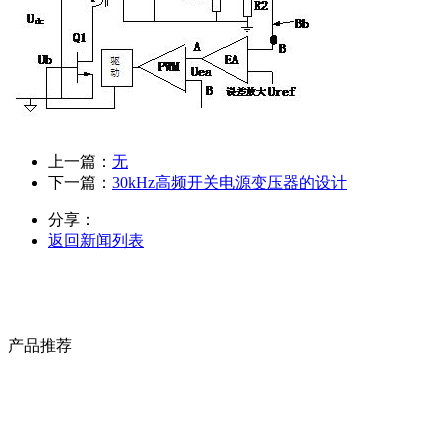
上一篇：
无
下一篇：
30kHz高频开关电源变压器的设计
分享：
返回新闻列表
产品推荐