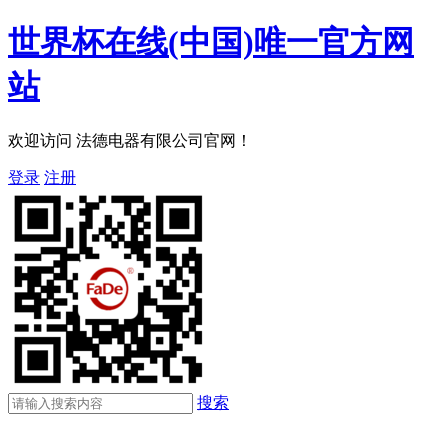
世界杯在线(中国)唯一官方网
站
欢迎访问 法德电器有限公司官网！
登录
注册
搜索