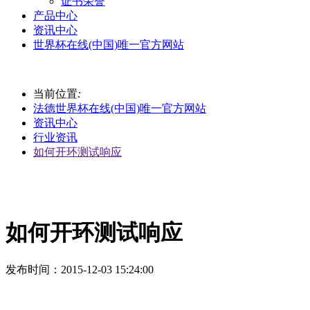
证书荣誉
产品中心
资讯中心
世界杯在线(中国)唯一官方网站
当前位置
:
法德世界杯在线(中国)唯一官方网站
资讯中心
行业资讯
如何开环测试响应
如何开环测试响应
发布时间
：2015-12-03 15:24:00