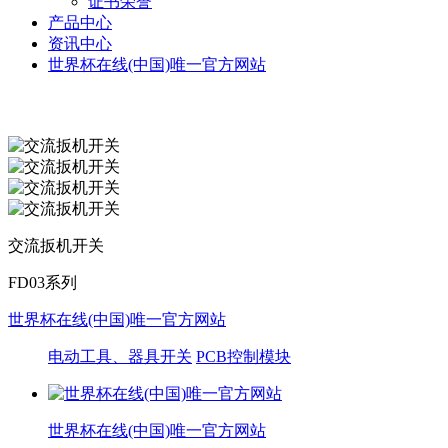
证书荣誉
产品中心
资讯中心
世界杯在线(中国)唯一官方网站
交流扳机开关
FD03系列
世界杯在线(中国)唯一官方网站
电动工具、器具开关
PCB控制模块
世界杯在线(中国)唯一官方网站