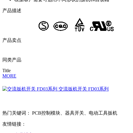
产品描述
产品卖点
同类产品
Title
MORE
交流扳机开关
FD03系列
热门关键词： PCB控制模块、器具开关、电动工具扳机
友情链接：