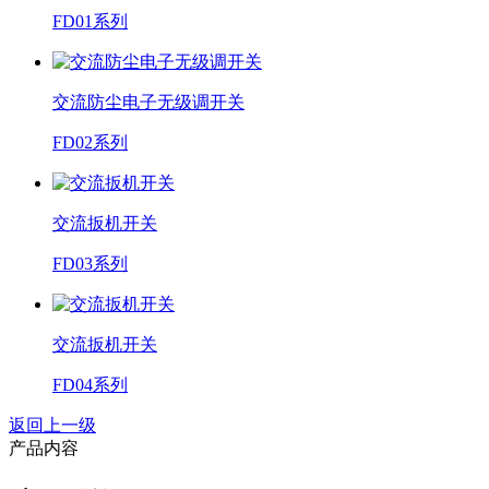
FD01系列
交流防尘电子无级调开关
FD02系列
交流扳机开关
FD03系列
交流扳机开关
FD04系列
返回上一级
产品内容