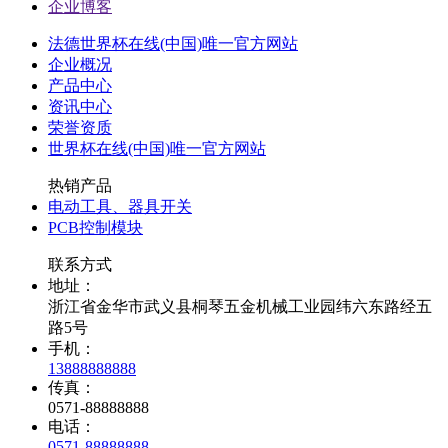
企业博客
法德世界杯在线(中国)唯一官方网站
企业概况
产品中心
资讯中心
荣誉资质
世界杯在线(中国)唯一官方网站
热销产品
电动工具、器具开关
PCB控制模块
联系方式
地址：
浙江省金华市武义县桐琴五金机械工业园纬六东路经五
路5号
手机：
13888888888
传真：
0571-88888888
电话：
0571-88888888