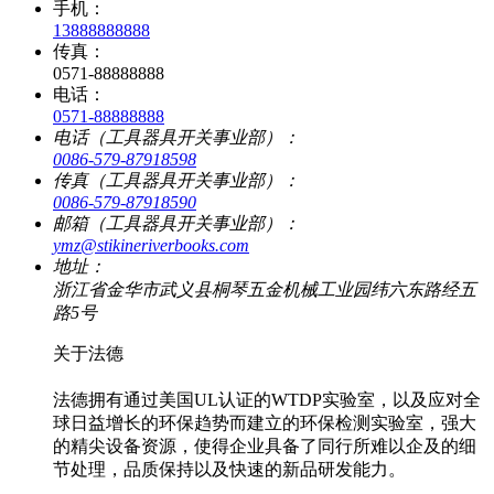
手机：
13888888888
传真：
0571-88888888
电话：
0571-88888888
电话（工具器具开关事业部）：
0086-579-87918598
传真（工具器具开关事业部）：
0086-579-87918590
邮箱（工具器具开关事业部）：
ymz@stikineriverbooks.com
地址：
浙江省金华市武义县桐琴五金机械工业园纬六东路经五
路5号
关于法德
法德拥有通过美国UL认证的WTDP实验室，以及应对全
球日益增长的环保趋势而建立的环保检测实验室，强大
的精尖设备资源，使得企业具备了同行所难以企及的细
节处理，品质保持以及快速的新品研发能力。