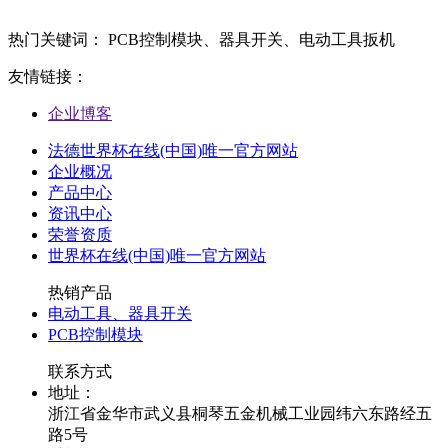
热门关键词： PCB控制模块、器具开关、电动工具扳机
友情链接：
企业博客
法德世界杯在线(中国)唯一官方网站
企业概况
产品中心
资讯中心
荣誉资质
世界杯在线(中国)唯一官方网站
热销产品
电动工具、器具开关
PCB控制模块
联系方式
地址：
浙江省金华市武义县桐琴五金机械工业园纬六东路经五
路5号