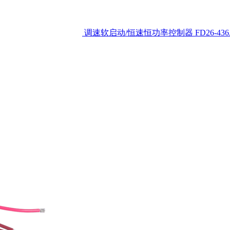
调速软启动/恒速恒功率控制器
FD26-43