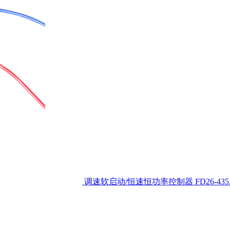
调速软启动/恒速恒功率控制器
FD26-43