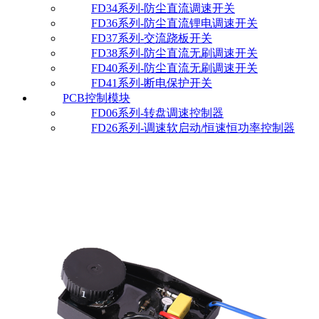
FD34系列-防尘直流调速开关
FD36系列-防尘直流锂电调速开关
FD37系列-交流跷板开关
FD38系列-防尘直流无刷调速开关
FD40系列-防尘直流无刷调速开关
FD41系列-断电保护开关
PCB控制模块
FD06系列-转盘调速控制器
FD26系列-调速软启动/恒速恒功率控制器