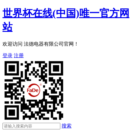
世界杯在线(中国)唯一官方网
站
欢迎访问 法德电器有限公司官网！
登录
注册
搜索