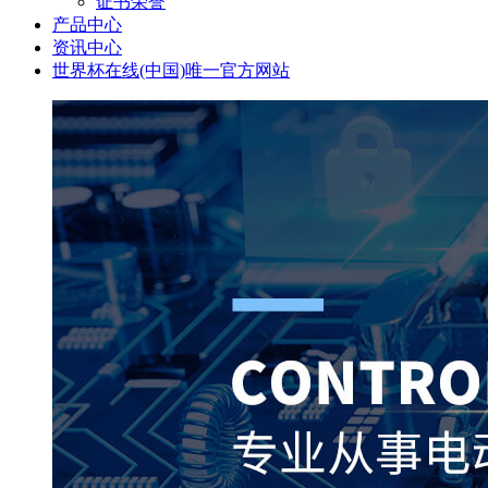
证书荣誉
产品中心
资讯中心
世界杯在线(中国)唯一官方网站