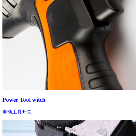
Power Tool witch
电动工具开关