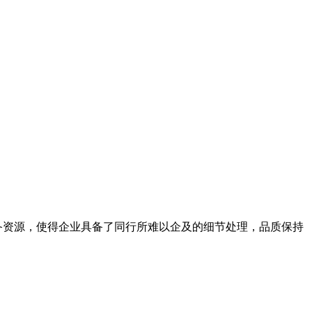
备资源，使得企业具备了同行所难以企及的细节处理，品质保持