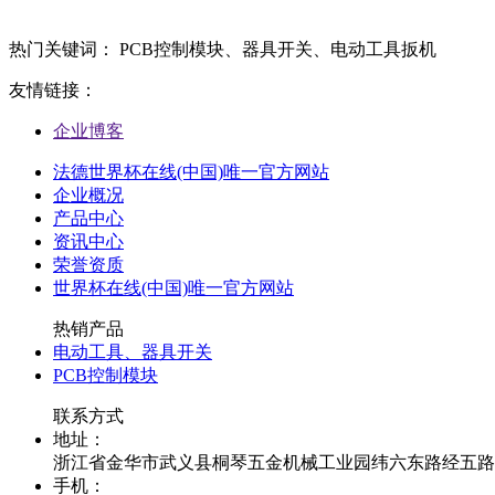
热门关键词： PCB控制模块、器具开关、电动工具扳机
友情链接：
企业博客
法德世界杯在线(中国)唯一官方网站
企业概况
产品中心
资讯中心
荣誉资质
世界杯在线(中国)唯一官方网站
热销产品
电动工具、器具开关
PCB控制模块
联系方式
地址：
浙江省金华市武义县桐琴五金机械工业园纬六东路经五路
手机：