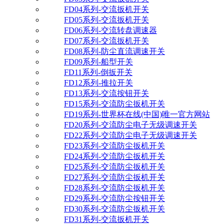
FD04系列-交流扳机开关
FD05系列-交流扳机开关
FD06系列-交流转盘调速器
FD07系列-交流扳机开关
FD08系列-防尘直流调速开关
FD09系列-船型开关
FD11系列-倒扳开关
FD12系列-推拉开关
FD13系列-交流按钮开关
FD15系列-交流防尘扳机开关
FD19系列-世界杯在线(中国)唯一官方网站
FD20系列-交流防尘电子无级调速开关
FD22系列-交流防尘电子无级调速开关
FD23系列-交流防尘扳机开关
FD24系列-交流防尘扳机开关
FD25系列-交流防尘扳机开关
FD27系列-交流防尘扳机开关
FD28系列-交流防尘扳机开关
FD29系列-交流防尘按钮开关
FD30系列-交流防尘扳机开关
FD31系列-交流扳机开关