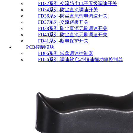
FD32系列-交流防尘电子无级调速开关
FD34系列-防尘直流调速开关
FD36系列-防尘直流锂电调速开关
FD37系列-交流跷板开关
FD38系列-防尘直流无刷调速开关
FD40系列-防尘直流无刷调速开关
FD41系列-断电保护开关
PCB控制模块
FD06系列-转盘调速控制器
FD26系列-调速软启动/恒速恒功率控制器