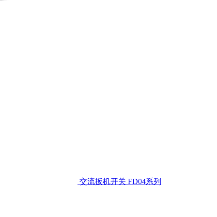
交流扳机开关
FD04系列