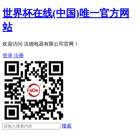
世界杯在线(中国)唯一官方网
站
欢迎访问 法德电器有限公司官网！
登录
注册
搜索