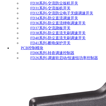
FD30系列-交流防尘扳机开关
FD31系列-交流扳机开关
FD32系列-交流防尘电子无级调速开关
FD34系列-防尘直流调速开关
FD36系列-防尘直流锂电调速开关
FD37系列-交流跷板开关
FD38系列-防尘直流无刷调速开关
FD40系列-防尘直流无刷调速开关
FD41系列-断电保护开关
PCB控制模块
FD06系列-转盘调速控制器
FD26系列-调速软启动/恒速恒功率控制器