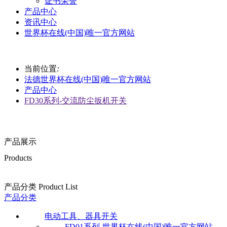
证书荣誉
产品中心
资讯中心
世界杯在线(中国)唯一官方网站
当前位置
:
法德世界杯在线(中国)唯一官方网站
产品中心
FD30系列-交流防尘扳机开关
产品展示
Products
产品分类 Product List
产品分类
电动工具、器具开关
FD01系列-世界杯在线(中国)唯一官方网站