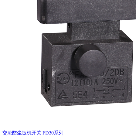
交流防尘扳机开关
FD30系列