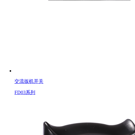
交流扳机开关
FD03系列