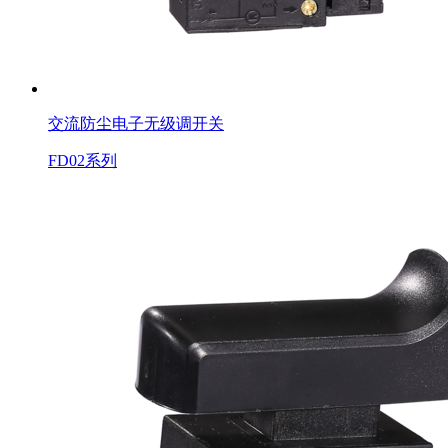
交流防尘电子无级调开关
FD02系列