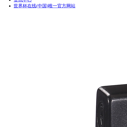
世界杯在线(中国)唯一官方网站