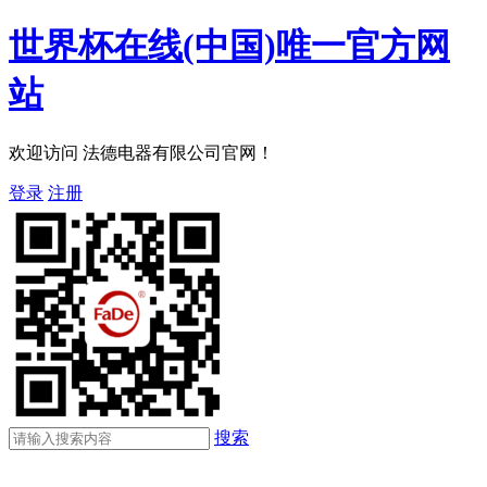
世界杯在线(中国)唯一官方网
站
欢迎访问 法德电器有限公司官网！
登录
注册
搜索