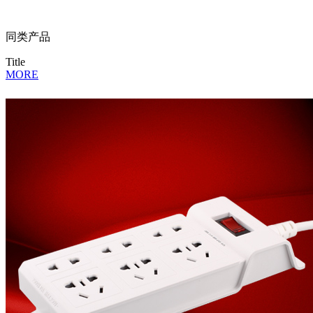
同类产品
Title
MORE