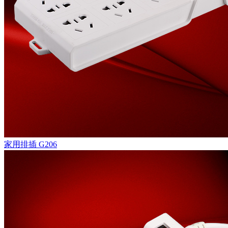
家用排插
G206