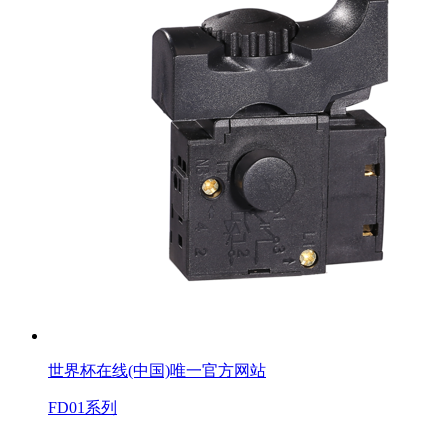
世界杯在线(中国)唯一官方网站
FD01系列