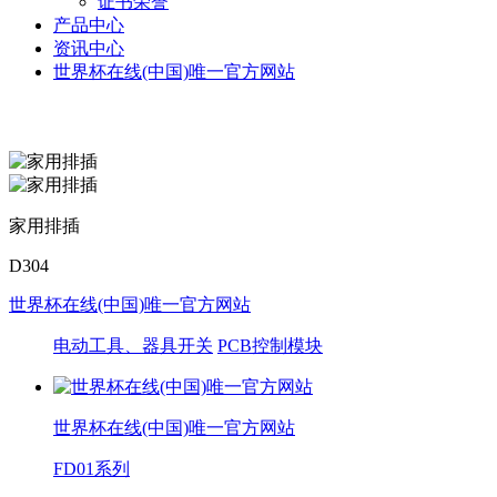
证书荣誉
产品中心
资讯中心
世界杯在线(中国)唯一官方网站
家用排插
D304
世界杯在线(中国)唯一官方网站
电动工具、器具开关
PCB控制模块
世界杯在线(中国)唯一官方网站
FD01系列