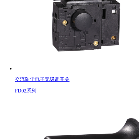
交流防尘电子无级调开关
FD02系列