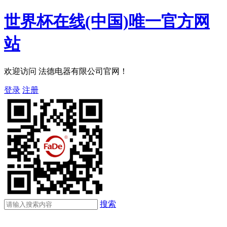
世界杯在线(中国)唯一官方网
站
欢迎访问 法德电器有限公司官网！
登录
注册
搜索