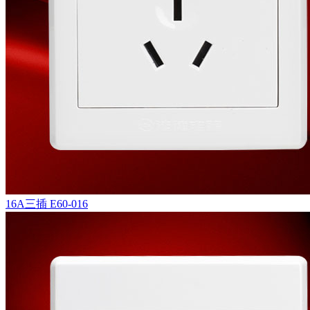
16A三插
E60-016