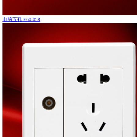
电脑五孔
E60-058