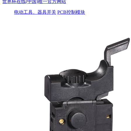
世界杯在线(中国)唯一官方网站
电动工具、器具开关
PCB控制模块