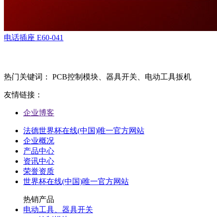
电话插座
E60-041
热门关键词： PCB控制模块、器具开关、电动工具扳机
友情链接：
企业博客
法德世界杯在线(中国)唯一官方网站
企业概况
产品中心
资讯中心
荣誉资质
世界杯在线(中国)唯一官方网站
热销产品
电动工具、器具开关