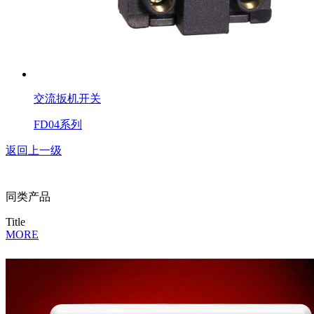
交流扳机开关
FD04系列
返回上一级
同类产品
Title
MORE