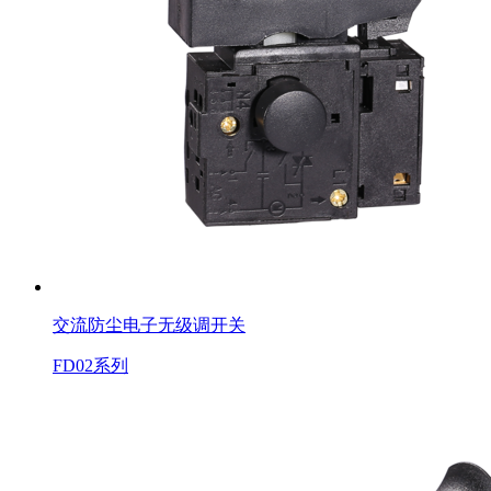
交流防尘电子无级调开关
FD02系列