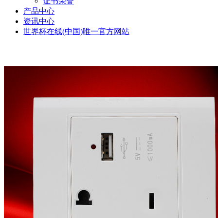
证书荣誉
产品中心
资讯中心
世界杯在线(中国)唯一官方网站