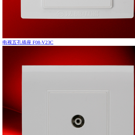
电视五孔插座
F08-V23C