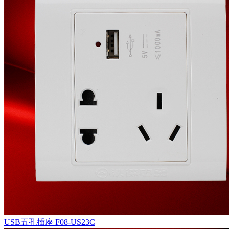
USB五孔插座
F08-US23C