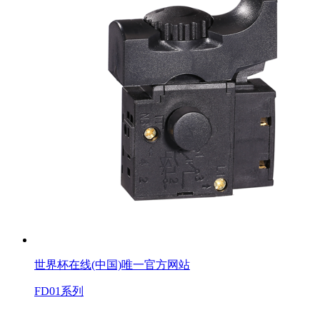
世界杯在线(中国)唯一官方网站
FD01系列