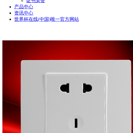
证书荣誉
产品中心
资讯中心
世界杯在线(中国)唯一官方网站