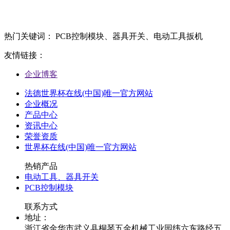
热门关键词： PCB控制模块、器具开关、电动工具扳机
友情链接：
企业博客
法德世界杯在线(中国)唯一官方网站
企业概况
产品中心
资讯中心
荣誉资质
世界杯在线(中国)唯一官方网站
热销产品
电动工具、器具开关
PCB控制模块
联系方式
地址：
浙江省金华市武义县桐琴五金机械工业园纬六东路经五