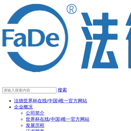
搜索
法德世界杯在线(中国)唯一官方网站
企业概况
公司简介
世界杯在线(中国)唯一官方网站
发展历程