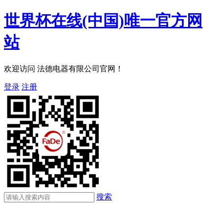
世界杯在线(中国)唯一官方网
站
欢迎访问 法德电器有限公司官网！
登录
注册
搜索