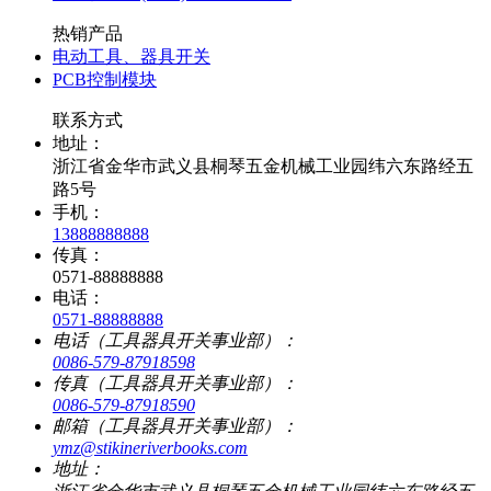
热销产品
电动工具、器具开关
PCB控制模块
联系方式
地址：
浙江省金华市武义县桐琴五金机械工业园纬六东路经五
路5号
手机：
13888888888
传真：
0571-88888888
电话：
0571-88888888
电话（工具器具开关事业部）：
0086-579-87918598
传真（工具器具开关事业部）：
0086-579-87918590
邮箱（工具器具开关事业部）：
ymz@stikineriverbooks.com
地址：