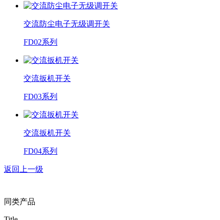
交流防尘电子无级调开关
FD02系列
交流扳机开关
FD03系列
交流扳机开关
FD04系列
返回上一级
同类产品
Title