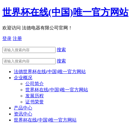
世界杯在线(中国)唯一官方网站
欢迎访问 法德电器有限公司官网！
登录
注册
搜索
搜索
法德世界杯在线(中国)唯一官方网站
企业概况
公司简介
世界杯在线(中国)唯一官方网站
发展历程
证书荣誉
产品中心
资讯中心
世界杯在线(中国)唯一官方网站