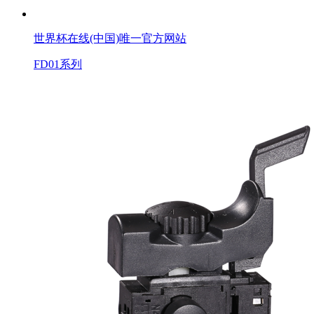
世界杯在线(中国)唯一官方网站
FD01系列