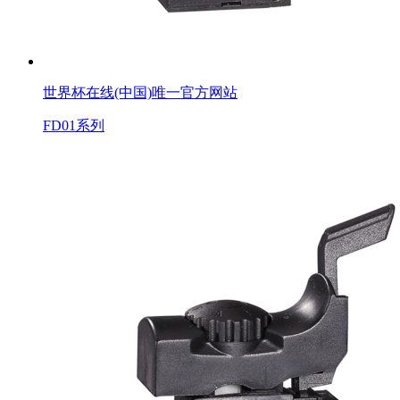
世界杯在线(中国)唯一官方网站
FD01系列