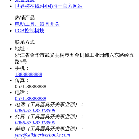
世界杯在线(中国)唯一官方网站
热销产品
电动工具、器具开关
PCB控制模块
联系方式
地址：
浙江省金华市武义县桐琴五金机械工业园纬六东路经五
路5号
手机：
13888888888
传真：
0571-88888888
电话：
0571-88888888
电话（工具器具开关事业部）：
0086-579-87918598
传真（工具器具开关事业部）：
0086-579-87918590
邮箱（工具器具开关事业部）：
ymz@stikineriverbooks.com