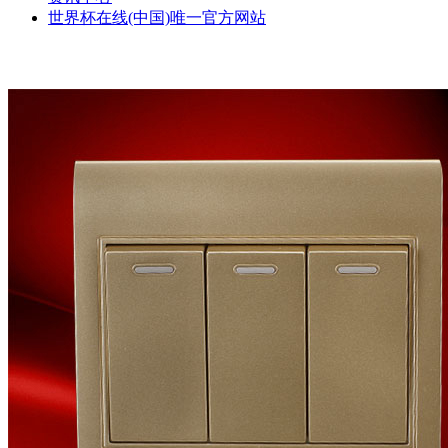
世界杯在线(中国)唯一官方网站