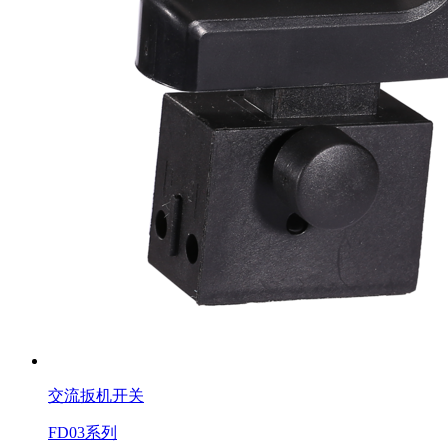
交流扳机开关
FD03系列