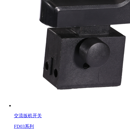
交流扳机开关
FD03系列