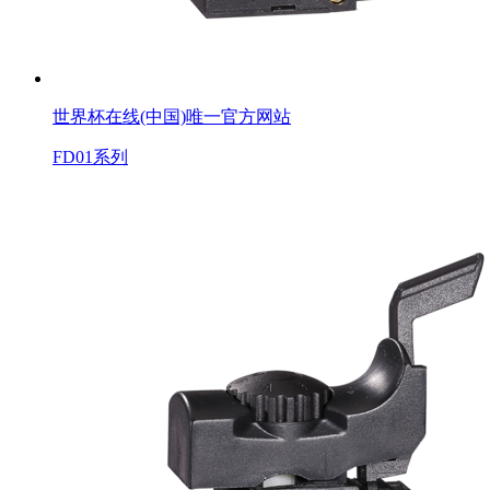
世界杯在线(中国)唯一官方网站
FD01系列