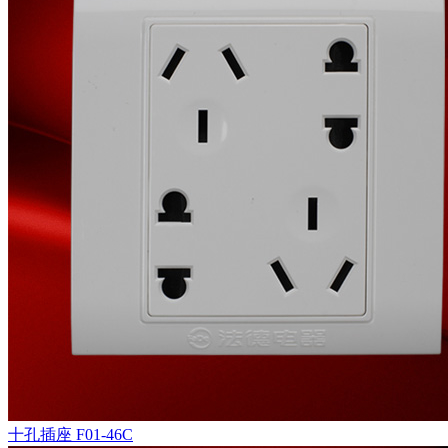
十孔插座
F01-46C