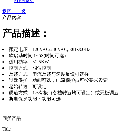
FD04系列
返回上一级
产品内容
产品描述：
额定电压：120VAC/230VAC,50Hz/60Hz
软启动时间:1~5S(时间可选）
适用功率：≤2.5KW
控制方式：相位控制
反馈方式：电流反馈与速度反馈可选择
过载保护：功能可选，电流保护点可按要求设定
起始转速：可设定
调速方式：1-6有极（各档转速均可设定）或无极调速
断电保护功能：功能可选
同类产品
Title