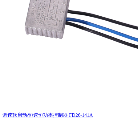
调速软启动/恒速恒功率控制器
FD26-141A