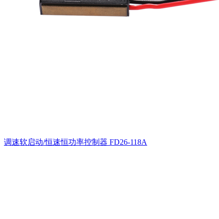
调速软启动/恒速恒功率控制器
FD26-118A