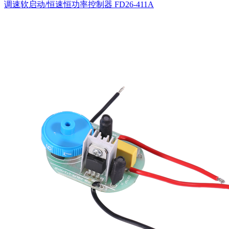
调速软启动/恒速恒功率控制器
FD26-411A