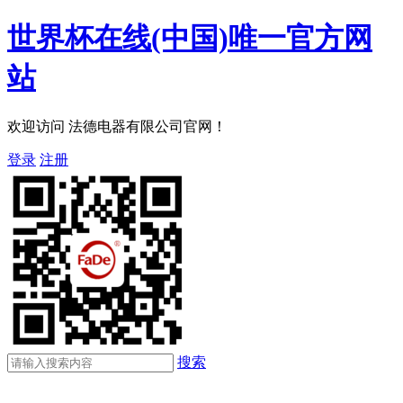
世界杯在线(中国)唯一官方网
站
欢迎访问 法德电器有限公司官网！
登录
注册
搜索