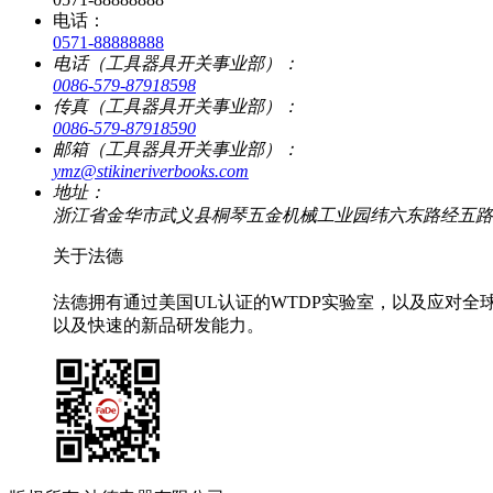
电话：
0571-88888888
电话（工具器具开关事业部）：
0086-579-87918598
传真（工具器具开关事业部）：
0086-579-87918590
邮箱（工具器具开关事业部）：
ymz@stikineriverbooks.com
地址：
浙江省金华市武义县桐琴五金机械工业园纬六东路经五路
关于法德
法德拥有通过美国UL认证的WTDP实验室，以及应对
以及快速的新品研发能力。