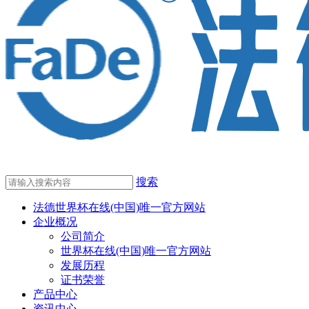
搜索
法德世界杯在线(中国)唯一官方网站
企业概况
公司简介
世界杯在线(中国)唯一官方网站
发展历程
证书荣誉
产品中心
资讯中心