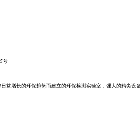
5号
全球日益增长的环保趋势而建立的环保检测实验室，强大的精尖设