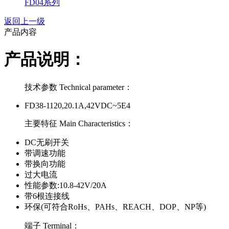
FD04系列
返回上一级
产品内容
产品说明：
技术参数 Technical parameter：
FD38-1120,20.1A,42VDC~5E4
主要特征 Main Characteristics：
DC无刷开关
带调速功能
带换向功能
过大电流
性能参数:10.8-42V/20A
带6根连接线
环保(可符合RoHs、PAHs、REACH、DOP、NP等)
端子 Terminal：