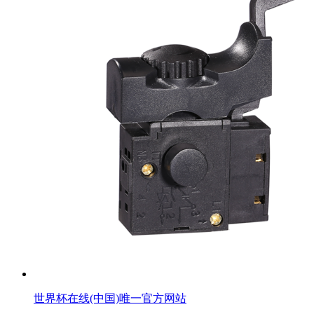
世界杯在线(中国)唯一官方网站