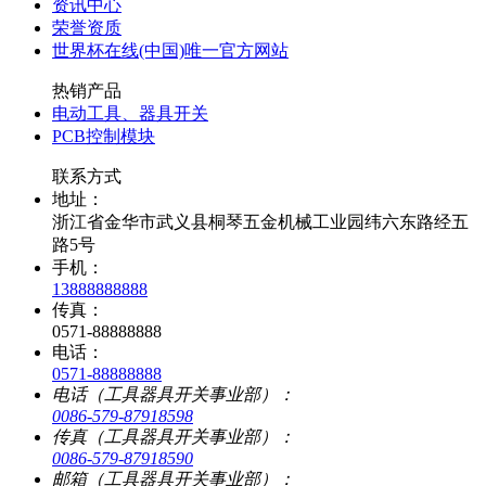
资讯中心
荣誉资质
世界杯在线(中国)唯一官方网站
热销产品
电动工具、器具开关
PCB控制模块
联系方式
地址：
浙江省金华市武义县桐琴五金机械工业园纬六东路经五
路5号
手机：
13888888888
传真：
0571-88888888
电话：
0571-88888888
电话（工具器具开关事业部）：
0086-579-87918598
传真（工具器具开关事业部）：
0086-579-87918590
邮箱（工具器具开关事业部）：