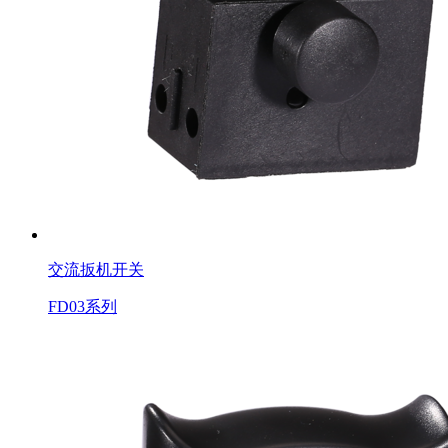
交流扳机开关
FD03系列