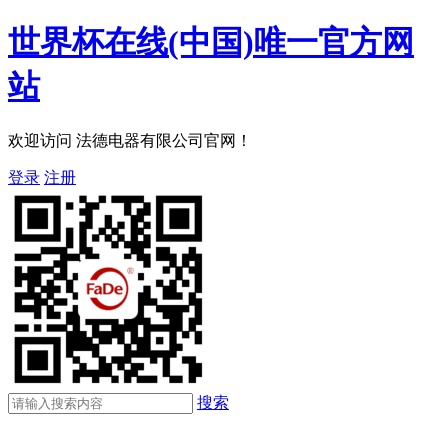
世界杯在线(中国)唯一官方网
站
欢迎访问 法德电器有限公司官网！
登录
注册
搜索