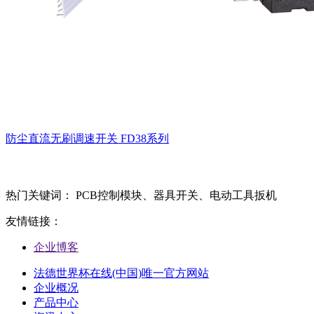
防尘直流无刷调速开关
FD38系列
热门关键词： PCB控制模块、器具开关、电动工具扳机
友情链接：
企业博客
法德世界杯在线(中国)唯一官方网站
企业概况
产品中心