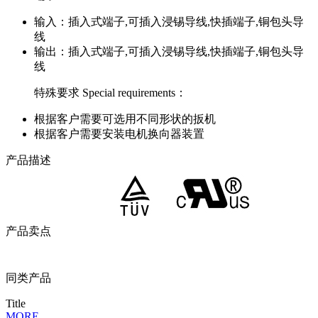
输入：插入式端子,可插入浸锡导线,快插端子,铜包头导
线
输出：插入式端子,可插入浸锡导线,快插端子,铜包头导
线
特殊要求 Special requirements：
根据客户需要可选用不同形状的扳机
根据客户需要安装电机换向器装置
产品描述
产品卖点
同类产品
Title
MORE