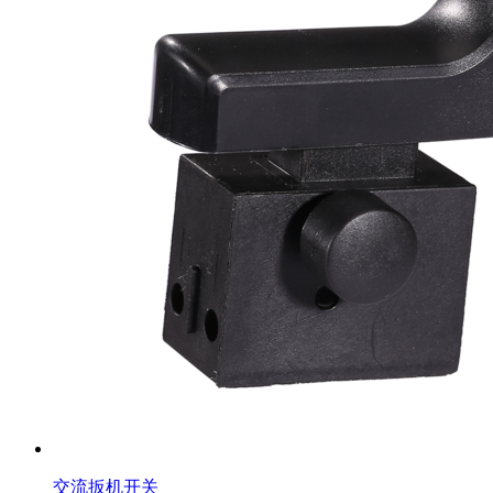
交流扳机开关