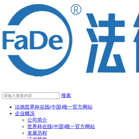
搜索
法德世界杯在线(中国)唯一官方网站
企业概况
公司简介
世界杯在线(中国)唯一官方网站
发展历程