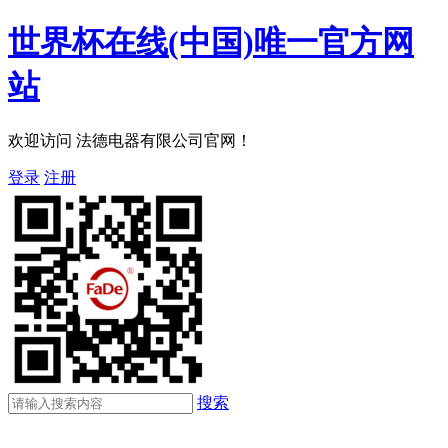
世界杯在线(中国)唯一官方网
站
欢迎访问 法德电器有限公司官网！
登录
注册
搜索