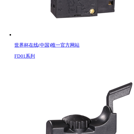
世界杯在线(中国)唯一官方网站
FD01系列