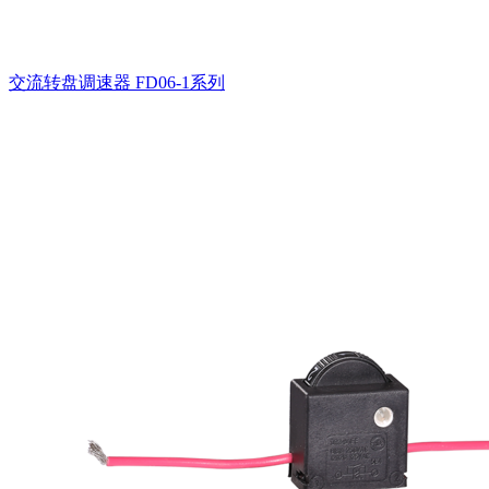
交流转盘调速器
FD06-1系列