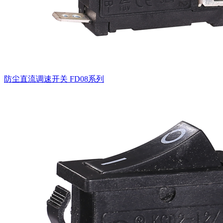
防尘直流调速开关
FD08系列