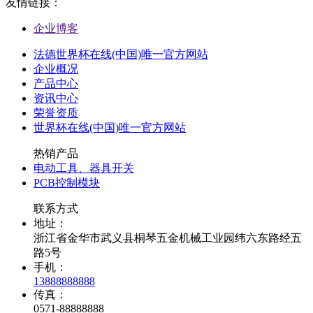
友情链接：
企业博客
法德世界杯在线(中国)唯一官方网站
企业概况
产品中心
资讯中心
荣誉资质
世界杯在线(中国)唯一官方网站
热销产品
电动工具、器具开关
PCB控制模块
联系方式
地址：
浙江省金华市武义县桐琴五金机械工业园纬六东路经五
路5号
手机：
13888888888
传真：
0571-88888888