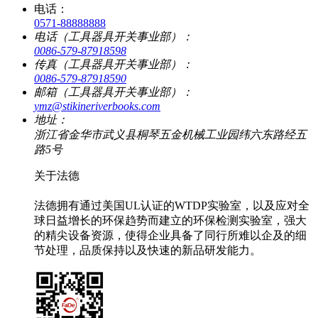
电话：
0571-88888888
电话（工具器具开关事业部）：
0086-579-87918598
传真（工具器具开关事业部）：
0086-579-87918590
邮箱（工具器具开关事业部）：
ymz@stikineriverbooks.com
地址：
浙江省金华市武义县桐琴五金机械工业园纬六东路经五
路5号
关于法德
法德拥有通过美国UL认证的WTDP实验室，以及应对全
球日益增长的环保趋势而建立的环保检测实验室，强大
的精尖设备资源，使得企业具备了同行所难以企及的细
节处理，品质保持以及快速的新品研发能力。