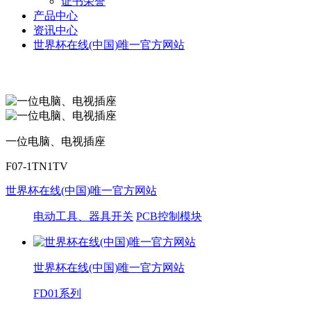
证书荣誉
产品中心
资讯中心
世界杯在线(中国)唯一官方网站
一位电脑、电视插座
F07-1TN1TV
世界杯在线(中国)唯一官方网站
电动工具、器具开关
PCB控制模块
世界杯在线(中国)唯一官方网站
FD01系列