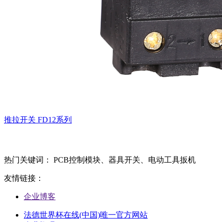
推拉开关
FD12系列
热门关键词： PCB控制模块、器具开关、电动工具扳机
友情链接：
企业博客
法德世界杯在线(中国)唯一官方网站