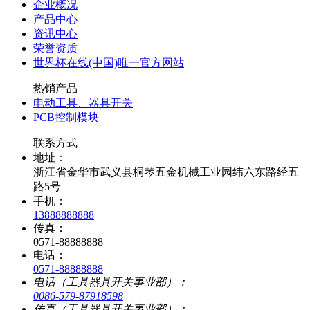
企业概况
产品中心
资讯中心
荣誉资质
世界杯在线(中国)唯一官方网站
热销产品
电动工具、器具开关
PCB控制模块
联系方式
地址：
浙江省金华市武义县桐琴五金机械工业园纬六东路经五
路5号
手机：
13888888888
传真：
0571-88888888
电话：
0571-88888888
电话（工具器具开关事业部）：
0086-579-87918598
传真（工具器具开关事业部）：