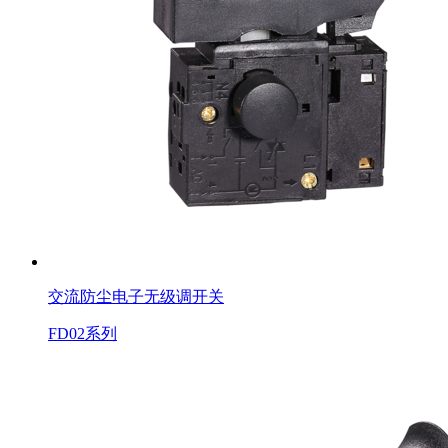
交流防尘电子无级调开关
FD02系列