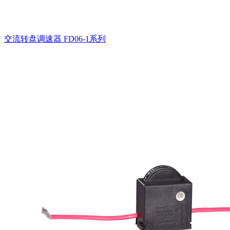
交流转盘调速器
FD06-1系列