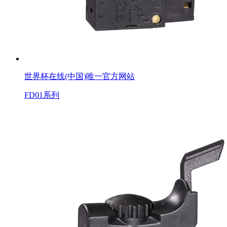
世界杯在线(中国)唯一官方网站
FD01系列