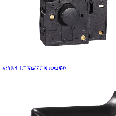
交流防尘电子无级调开关
FD02系列