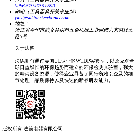
0086-579-87918590
邮箱（工具器具开关事业部）：
ymz@stikineriverbooks.com
地址：
浙江省金华市武义县桐琴五金机械工业园纬六东路经五
路5号
关于法德
法德拥有通过美国UL认证的WTDP实验室，以及应对全
球日益增长的环保趋势而建立的环保检测实验室，强大
的精尖设备资源，使得企业具备了同行所难以企及的细
节处理，品质保持以及快速的新品研发能力。
版权所有 法德电器有限公司