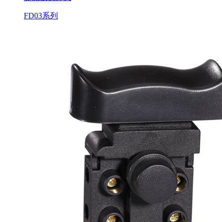
FD03系列