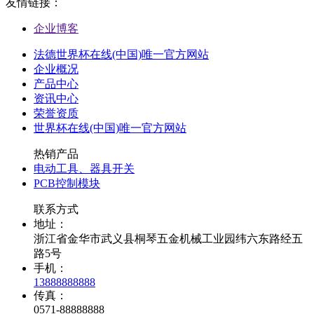
友情链接：
企业博客
法德世界杯在线(中国)唯一官方网站
企业概况
产品中心
资讯中心
荣誉资质
世界杯在线(中国)唯一官方网站
热销产品
电动工具、器具开关
PCB控制模块
联系方式
地址：
浙江省金华市武义县桐琴五金机械工业园纬六东路经五
路5号
手机：
13888888888
传真：
0571-88888888