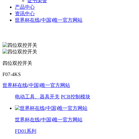
证书荣誉
产品中心
资讯中心
世界杯在线(中国)唯一官方网站
四位双控开关
F07-4KS
世界杯在线(中国)唯一官方网站
电动工具、器具开关
PCB控制模块
世界杯在线(中国)唯一官方网站
FD01系列