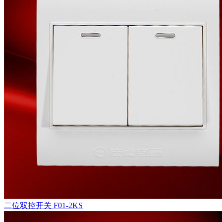
二位双控开关
F01-2KS