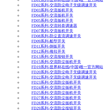
FD02系列-交流防尘电子无级调速开关
FD03系列-交流扳机开关
FD04系列-交流扳机开关
FD05系列-交流扳机开关
FD06系列-交流转盘调速器
FD07系列-交流扳机开关
FD08系列-防尘直流调速开关
FD09系列-船型开关
FD11系列-倒扳开关
FD12系列-推拉开关
FD13系列-交流按钮开关
FD15系列-交流防尘扳机开关
FD19系列-世界杯在线(中国)唯一官方网站
FD20系列-交流防尘电子无级调速开关
FD22系列-交流防尘电子无级调速开关
FD23系列-交流防尘扳机开关
FD24系列-交流防尘扳机开关
FD25系列-交流防尘扳机开关
FD27系列-交流防尘扳机开关
FD28系列-交流防尘扳机开关
FD29系列-交流防尘按钮开关