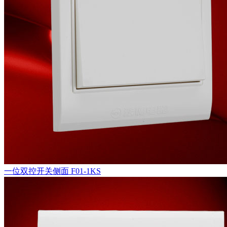
一位双控开关侧面
F01-1KS