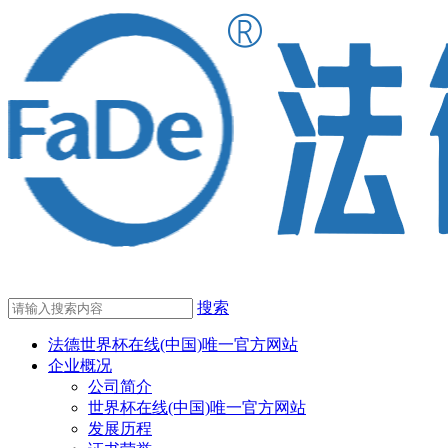
搜索
法德世界杯在线(中国)唯一官方网站
企业概况
公司简介
世界杯在线(中国)唯一官方网站
发展历程