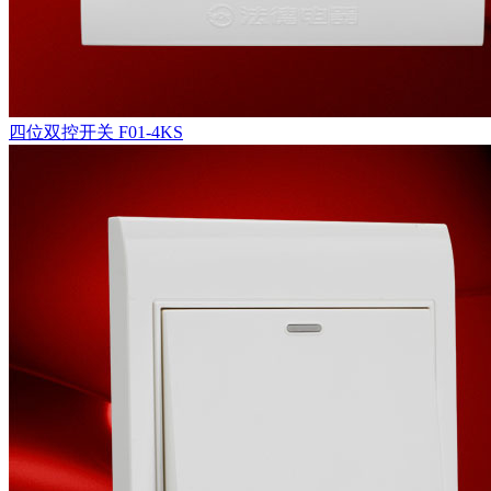
四位双控开关
F01-4KS