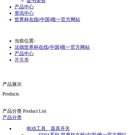
证书荣誉
产品中心
资讯中心
世界杯在线(中国)唯一官方网站
当前位置
:
法德世界杯在线(中国)唯一官方网站
产品中心
开关类
产品展示
Products
产品分类 Product List
产品分类
电动工具、器具开关
FD01系列-世界杯在线(中国)唯一官方网站