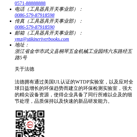
0571-88888888
电话（工具器具开关事业部）：
0086-579-87918598
传真（工具器具开关事业部）：
0086-579-87918590
邮箱（工具器具开关事业部）：
ymz@stikineriverbooks.com
地址：
浙江省金华市武义县桐琴五金机械工业园纬六东路经五
路5号
关于法德
法德拥有通过美国UL认证的WTDP实验室，以及应对全
球日益增长的环保趋势而建立的环保检测实验室，强大
的精尖设备资源，使得企业具备了同行所难以企及的细
节处理，品质保持以及快速的新品研发能力。