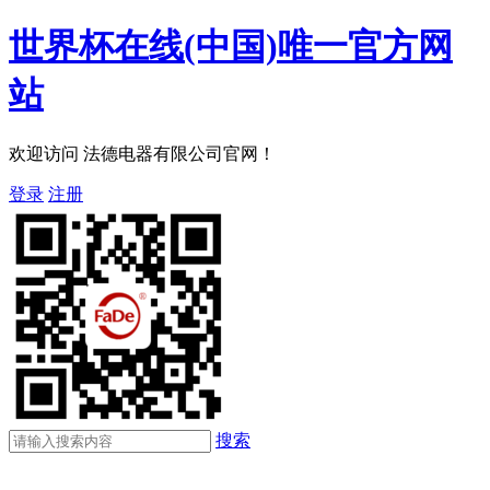
世界杯在线(中国)唯一官方网
站
欢迎访问 法德电器有限公司官网！
登录
注册
搜索