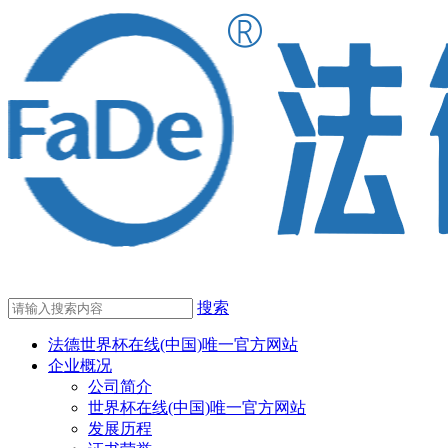
搜索
法德世界杯在线(中国)唯一官方网站
企业概况
公司简介
世界杯在线(中国)唯一官方网站
发展历程