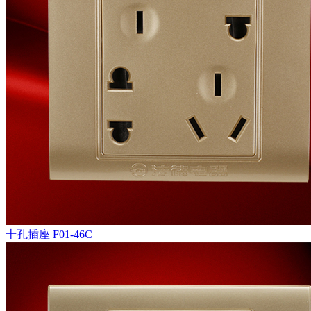
十孔插座
F01-46C