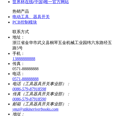
世界杯在线(中国)唯一官方网站
热销产品
电动工具、器具开关
PCB控制模块
联系方式
地址：
浙江省金华市武义县桐琴五金机械工业园纬六东路经五
路5号
手机：
13888888888
传真：
0571-88888888
电话：
0571-88888888
电话（工具器具开关事业部）：
0086-579-87918598
传真（工具器具开关事业部）：
0086-579-87918590
邮箱（工具器具开关事业部）：
ymz@stikineriverbooks.com
地址：