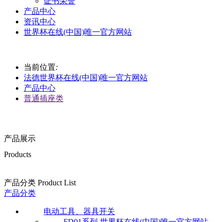
证书荣誉
产品中心
资讯中心
世界杯在线(中国)唯一官方网站
当前位置
:
法德世界杯在线(中国)唯一官方网站
产品中心
普通插座类
产品展示
Products
产品分类 Product List
产品分类
电动工具、器具开关
FD01系列-世界杯在线(中国)唯一官方网站