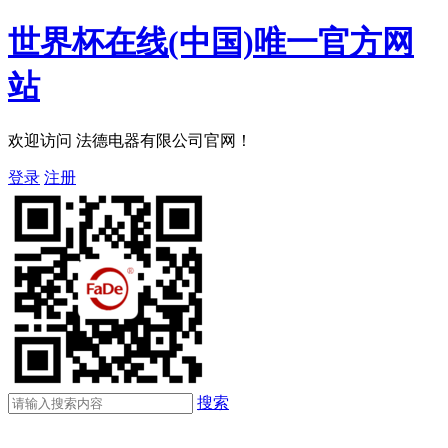
世界杯在线(中国)唯一官方网
站
欢迎访问 法德电器有限公司官网！
登录
注册
搜索