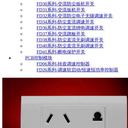
FD30系列-交流防尘扳机开关
FD31系列-交流扳机开关
FD32系列-交流防尘电子无级调速开关
FD34系列-防尘直流调速开关
FD36系列-防尘直流锂电调速开关
FD37系列-交流跷板开关
FD38系列-防尘直流无刷调速开关
FD40系列-防尘直流无刷调速开关
FD41系列-断电保护开关
PCB控制模块
FD06系列-转盘调速控制器
FD26系列-调速软启动/恒速恒功率控制器