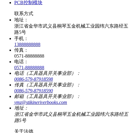
PCB控制模块
联系方式
地址：
浙江省金华市武义县桐琴五金机械工业园纬六东路经五
路5号
手机：
13888888888
传真：
0571-88888888
电话：
0571-88888888
电话（工具器具开关事业部）：
0086-579-87918598
传真（工具器具开关事业部）：
0086-579-87918590
邮箱（工具器具开关事业部）：
ymz@stikineriverbooks.com
地址：
浙江省金华市武义县桐琴五金机械工业园纬六东路经五
路5号
关于法德