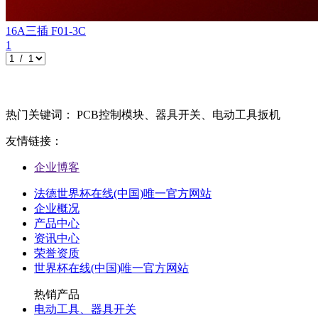
16A三插
F01-3C
1
热门关键词： PCB控制模块、器具开关、电动工具扳机
友情链接：
企业博客
法德世界杯在线(中国)唯一官方网站
企业概况
产品中心
资讯中心
荣誉资质
世界杯在线(中国)唯一官方网站
热销产品
电动工具、器具开关