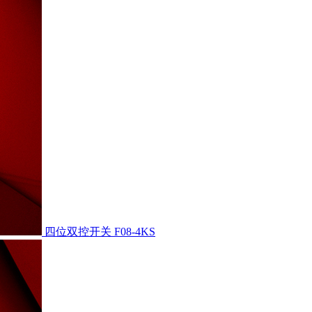
四位双控开关
F08-4KS