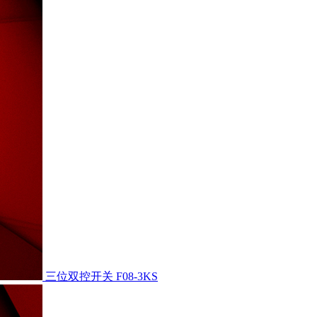
三位双控开关
F08-3KS