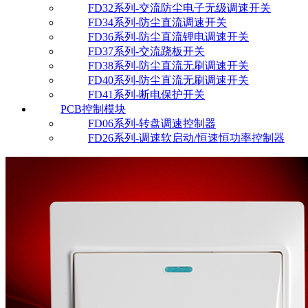
FD32系列-交流防尘电子无级调速开关
FD34系列-防尘直流调速开关
FD36系列-防尘直流锂电调速开关
FD37系列-交流跷板开关
FD38系列-防尘直流无刷调速开关
FD40系列-防尘直流无刷调速开关
FD41系列-断电保护开关
PCB控制模块
FD06系列-转盘调速控制器
FD26系列-调速软启动/恒速恒功率控制器